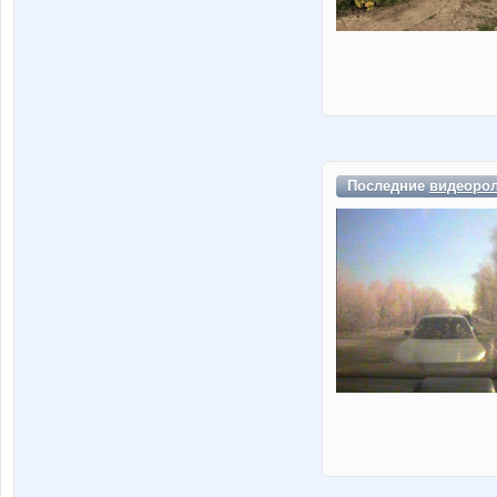
Последние
видеоро