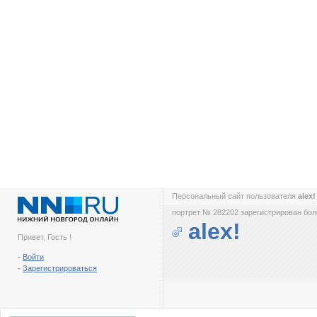
Персональный сайт пользователя
alex
портрет № 282202 зарегистрирован боле
alex!
Привет, Гость !
-
Войти
-
Зарегистрироваться