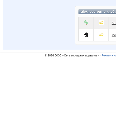
alex! состоит в
клуб
Ан
Me
© 2026 ООО «Сеть городских порталов» ·
Реклама н